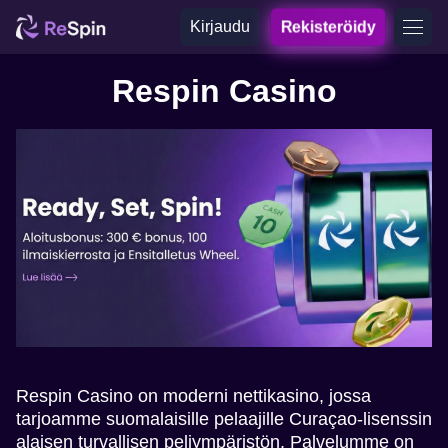
Kirjaudu
Rekisteröidy
Respin Casino
Respin Casino on moderni nettikasino, jossa
tarjoamme suomalaisille pelaajille Curaçao-lisenssin
alaisen turvallisen peliympäristön. Palvelumme on