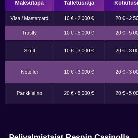
Maksutapa
Talletusraja
Kotiutus
Visa / Mastercard
10 € - 2 000 €
20 € - 2 5
Trustly
10 € - 5 000 €
20 € - 5 0
Skrill
10 € - 3 000 €
20 € - 3 0
Neteller
10 € - 3 000 €
20 € - 3 0
Pankkisiirto
20 € - 5 000 €
20 € - 5 0
Pelivalmistajat Respin Casinolla