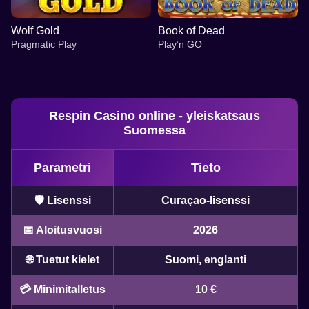
Wolf Gold
Book of Dead
Pragmatic Play
Play’n GO
Respin Casino online - yleiskatsaus
Suomessa
Funky Time
Aviator
Legacy of Dead
Monopoly Live
Bustabit
Big Bass Bonanza
Evolution Gaming
Spribe
Play’n GO
Evolution Gaming
Independent
Pragmatic Play
Parametri
Tieto
🛡️ Lisenssi
Curaçao-lisenssi
📅 Aloitusvuosi
2026
🌐 Tuetut kielet
Suomi, englanti
Side Bet City
Spaceman
Wolf Gold
Dream Catcher
Lucky Crumbling
Book of Dead
Evolution Gaming
Pragmatic Play
Pragmatic Play
Evolution Gaming
Gamzix
Play’n GO
💳 Minimitalletus
10 €