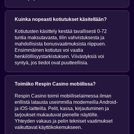
Kuinka nopeasti kotiutukset käsitellään?
Kotiutusten käsittely kestää tavallisesti 0-72
tuntia maksutavasta, tilin vahvistuksesta ja
mahdollisista bonusvaatimuksista riippuen.
Ensimmäinen kotiutus voi vaatia
henkilöllisyystarkistuksen. Viivästyksiä voi
syntyä, jos tiedot ovat puutteellisia.
Toimiiko Respin Casino mobiilissa?
Respin Casino toimii mobiiliselaimessa ilman
erillistä latausta useimmilla moderneilla Android-
ja iOS-laitteilla. Pelit, kassa, kirjautuminen ja
tarjoukset mukautuvat pienelle näytölle.
Yhteyden vakaus ja pelin tekniset vaatimukset
vaikuttavat käyttökokemukseen.