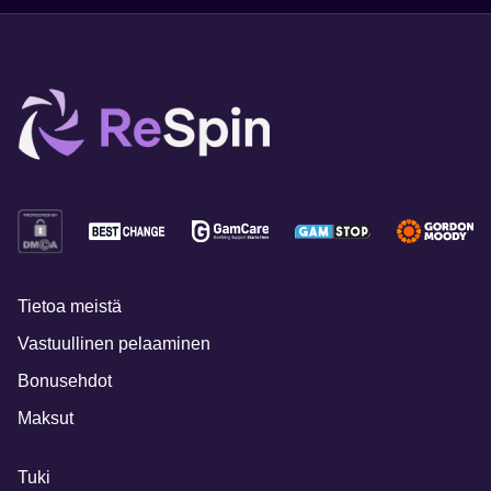
Tietoa meistä
Vastuullinen pelaaminen
Bonusehdot
Maksut
Tuki