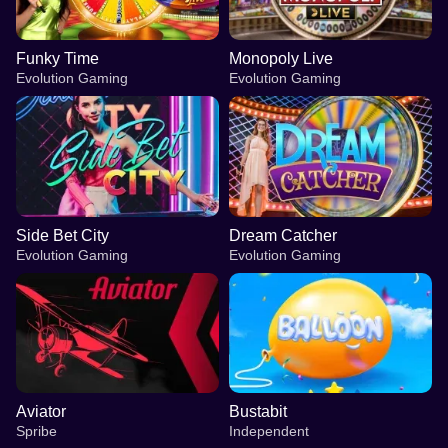
Funky Time
Monopoly Live
Evolution Gaming
Evolution Gaming
Side Bet City
Dream Catcher
Evolution Gaming
Evolution Gaming
Aviator
Bustabit
Spribe
Independent