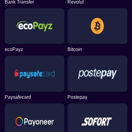
Bank Transfer
Revolut
Crazy Time
Cash or Crash
Gonzo’s Quest
Lightning Dice
Crash
The Dog House
Evolution Gaming
Evolution Gaming
NetEnt
Evolution Gaming
Roobet
Pragmatic Play
ecoPayz
Bitcoin
Mega Ball
Tower X
Dead or Alive II
Lightning Roulette
JetX
Gates of Olympus
Evolution Gaming
Smart Soft
NetEnt
Evolution Gaming
Smartsoft Gaming
Pragmatic Play
Paysafecard
Postepay