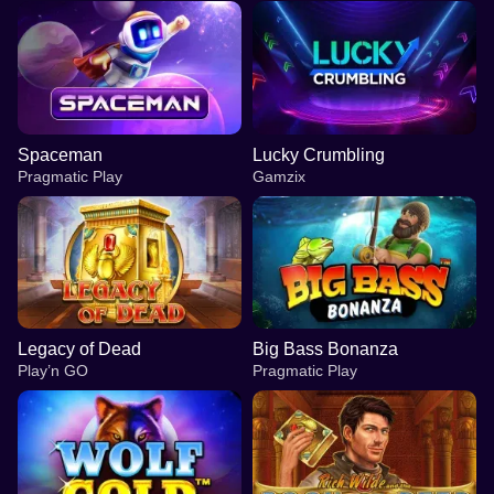
Spaceman
Lucky Crumbling
Pragmatic Play
Gamzix
Legacy of Dead
Big Bass Bonanza
Play’n GO
Pragmatic Play